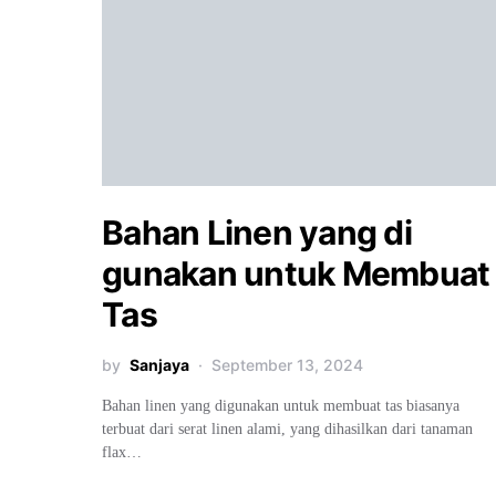
Bahan Linen yang di
gunakan untuk Membuat
Tas
by
Sanjaya
September 13, 2024
Bahan linen yang digunakan untuk membuat tas biasanya
terbuat dari serat linen alami, yang dihasilkan dari tanaman
flax…