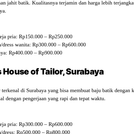
n jahit batik. Kualitasnya terjamin dan harga lebih terjangk
ya.
ja pria: Rp150.000 – Rp250.000
/dress wanita: Rp300.000 – Rp600.000
ya: Rp400.000 – Rp900.000
 House of Tailor, Surabaya
or terkenal di Surabaya yang bisa membuat baju batik dengan ku
enal dengan pengerjaan yang rapi dan tepat waktu.
ja pria: Rp300.000 – Rp600.000
/dress: Rp500.000 – Rp800.000