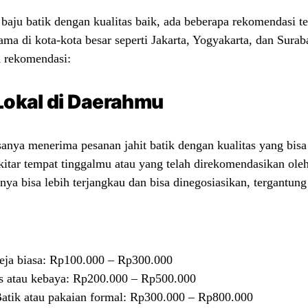
baju batik dengan kualitas baik, ada beberapa rekomendasi t
tama di kota-kota besar seperti Jakarta, Yogyakarta, dan Surab
a rekomendasi:
 Lokal di Daerahmu
asanya menerima pesanan jahit batik dengan kualitas yang bisa
sekitar tempat tinggalmu atau yang telah direkomendasikan ole
nya bisa lebih terjangkau dan bisa dinegosiasikan, tergantun
ja biasa: Rp100.000 – Rp300.000
s atau kebaya: Rp200.000 – Rp500.000
Batik atau pakaian formal: Rp300.000 – Rp800.000