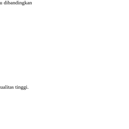
au dibandingkan
alitas tinggi.