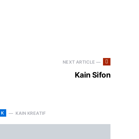
NEXT ARTICLE —
Kain Sifon
K
KAIN KREATIF