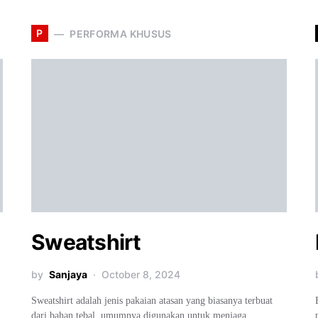
P
PERFORMA KHUSUS
Sweatshirt
by
Sanjaya
October 8, 2024
Sweatshirt adalah jenis pakaian atasan yang biasanya terbuat
dari bahan tebal, umumnya digunakan untuk menjaga