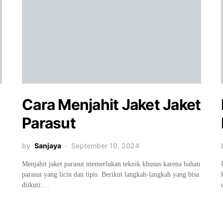
Cara Menjahit Jaket Jaket
Parasut
by
Sanjaya
September 10, 2024
Menjahit jaket parasut memerlukan teknik khusus karena bahan
parasut yang licin dan tipis. Berikut langkah-langkah yang bisa
diikuti:…