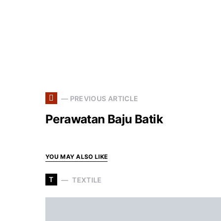
— PREVIOUS ARTICLE
Perawatan Baju Batik
YOU MAY ALSO LIKE
T
TEXTILE