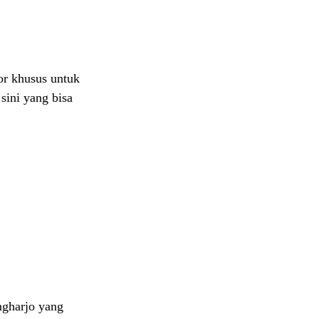
or khusus untuk
sini yang bisa
ingharjo yang