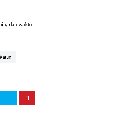
sain, dan waktu
#katun