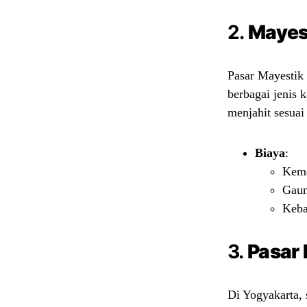
2.
Mayest
Pasar Mayestik 
berbagai jenis 
menjahit sesuai
Biaya
:
Keme
Gaun
Keba
3.
Pasar 
Di Yogyakarta, 