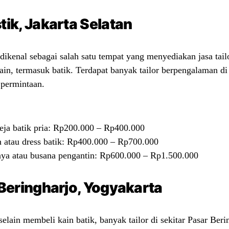
ik, Jakarta Selatan
dikenal sebagai salah satu tempat yang menyediakan jasa tail
kain, termasuk batik. Terdapat banyak tailor berpengalaman di 
 permintaan.
ja batik pria: Rp200.000 – Rp400.000
 atau dress batik: Rp400.000 – Rp700.000
ya atau busana pengantin: Rp600.000 – Rp1.500.000
Beringharjo, Yogyakarta
selain membeli kain batik, banyak tailor di sekitar Pasar Ber