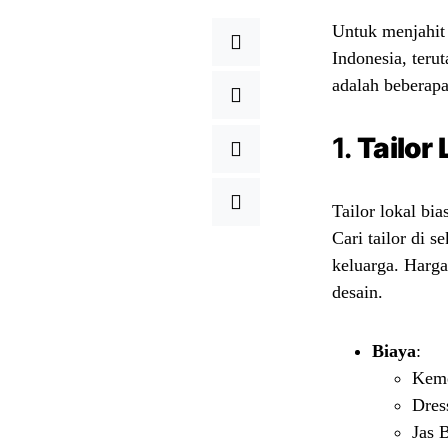
Untuk menjahit 
Indonesia, teru
adalah beberap
1.
Tailor
Tailor lokal bi
Cari tailor di 
keluarga. Harga
desain.
Biaya
:
Keme
Dres
Jas 