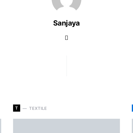
Sanjaya
T
TEXTILE