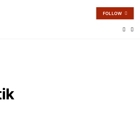
FOLLOW
ik