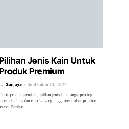
Pilihan Jenis Kain Untuk
Produk Premium
by
Sanjaya
September 16, 2024
Untuk produk premium, pilihan jenis kain sangat penting
karena kualitas dan estetika yang tinggi merupakan prioritas
utama. Berikut…