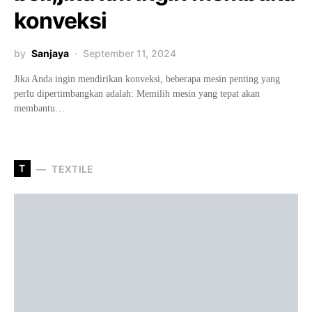
konveksi
by
Sanjaya
September 11, 2024
Jika Anda ingin mendirikan konveksi, beberapa mesin penting yang
perlu dipertimbangkan adalah: Memilih mesin yang tepat akan
membantu…
T
TEXTILE