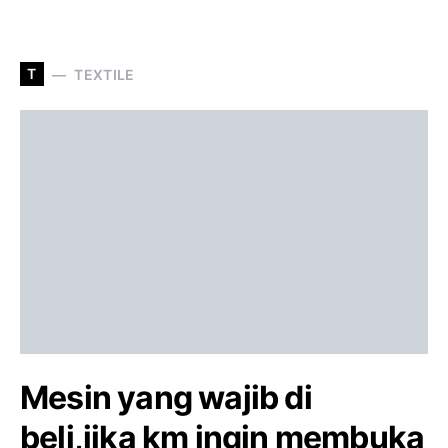
T
TEXTILE
Mesin yang wajib di
beli,jika km ingin membuka