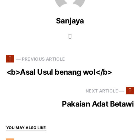
Sanjaya
— PREVIOUS ARTICLE
<b>Asal Usul benang wol</b>
NEXT ARTICLE —
Pakaian Adat Betawi
YOU MAY ALSO LIKE