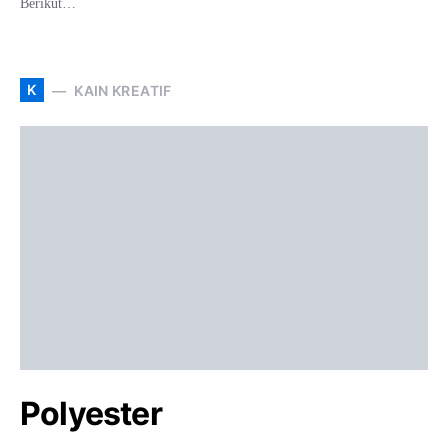
Berikut…
K
KAIN KREATIF
Polyester