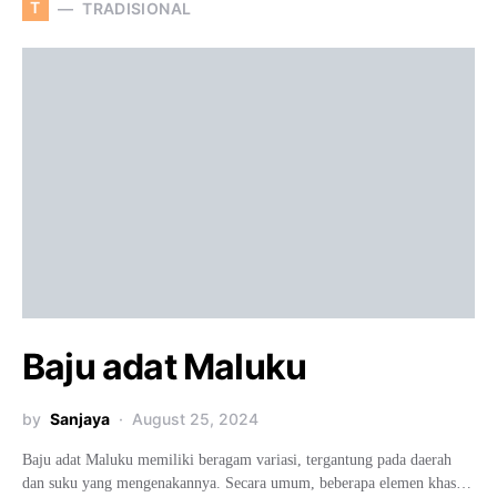
T
TRADISIONAL
Baju adat Maluku
by
Sanjaya
August 25, 2024
Baju adat Maluku memiliki beragam variasi, tergantung pada daerah
dan suku yang mengenakannya. Secara umum, beberapa elemen khas…