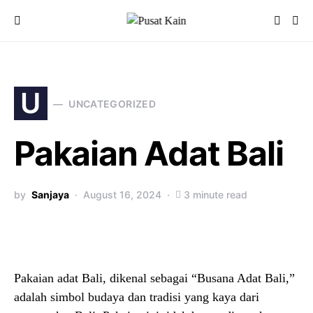
U
UNCATEGORIZED
Pakaian Adat Bali
by
Sanjaya
August 16, 2024
3 minute read
Pakaian adat Bali, dikenal sebagai “Busana Adat Bali,”
adalah simbol budaya dan tradisi yang kaya dari