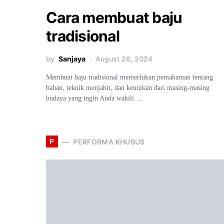
Cara membuat baju
tradisional
by
Sanjaya
August 28, 2024
Membuat baju tradisional memerlukan pemahaman tentang
bahan, teknik menjahit, dan keunikan dari masing-masing
budaya yang ingin Anda wakili.…
P
PERFORMA KHUSUS