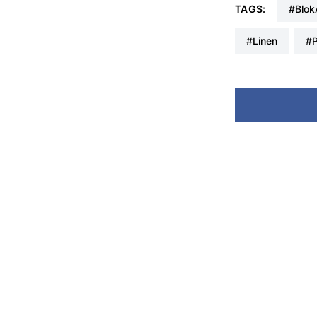
TAGS:
#blo
#linen