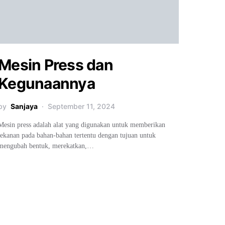
Mesin Press dan
Kegunaannya
by
Sanjaya
September 11, 2024
Mesin press adalah alat yang digunakan untuk memberikan
tekanan pada bahan-bahan tertentu dengan tujuan untuk
mengubah bentuk, merekatkan,…