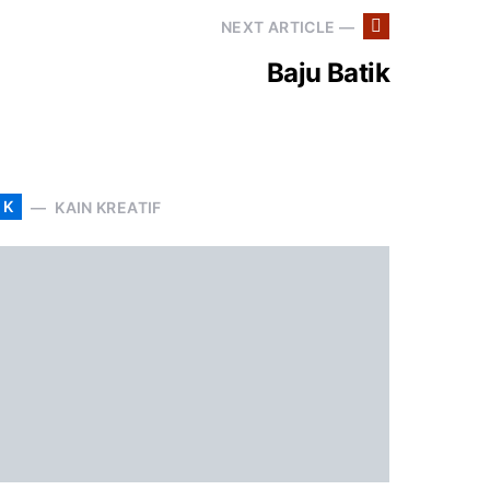
NEXT ARTICLE —
Baju Batik
K
KAIN KREATIF