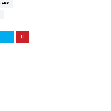
#katun