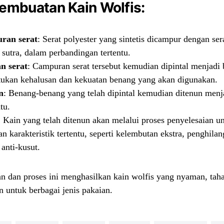
embuatan Kain Wolfis:
ran serat
: Serat polyester yang sintetis dicampur dengan sera
 sutra, dalam perbandingan tertentu.
n serat
: Campuran serat tersebut kemudian dipintal menjadi
tukan kehalusan dan kekuatan benang yang akan digunakan.
n
: Benang-benang yang telah dipintal kemudian ditenun menj
tu.
: Kain yang telah ditenun akan melalui proses penyelesaian u
 karakteristik tertentu, seperti kelembutan ekstra, penghilan
anti-kusut.
n dan proses ini menghasilkan kain wolfis yang nyaman, tah
 untuk berbagai jenis pakaian.