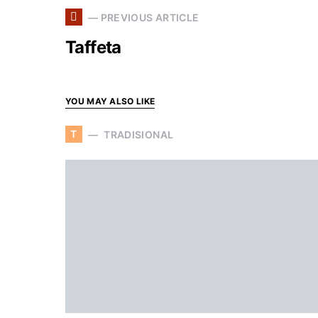
— PREVIOUS ARTICLE
Taffeta
YOU MAY ALSO LIKE
T
TRADISIONAL