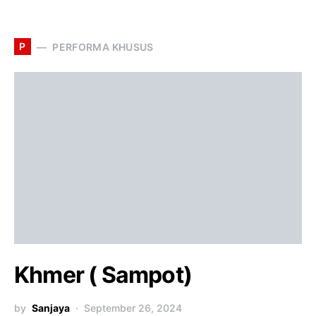
P
PERFORMA KHUSUS
Khmer ( Sampot)
by
Sanjaya
September 26, 2024