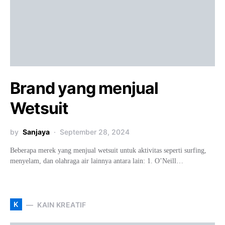
Brand yang menjual
Wetsuit
by
Sanjaya
September 28, 2024
Beberapa merek yang menjual wetsuit untuk aktivitas seperti surfing,
menyelam, dan olahraga air lainnya antara lain: 1. O’Neill…
K
KAIN KREATIF