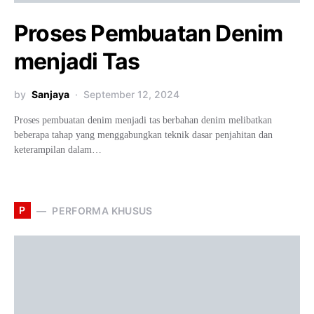
Proses Pembuatan Denim
menjadi Tas
by
Sanjaya
September 12, 2024
Proses pembuatan denim menjadi tas berbahan denim melibatkan
beberapa tahap yang menggabungkan teknik dasar penjahitan dan
keterampilan dalam…
P
PERFORMA KHUSUS