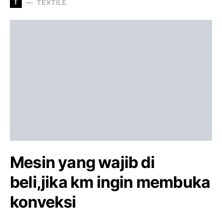
T
TEXTILE
Mesin yang wajib di
beli,jika km ingin membuka
konveksi