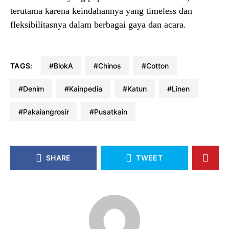
terutama karena keindahannya yang timeless dan
fleksibilitasnya dalam berbagai gaya dan acara.
TAGS:
#blokA
#chinos
#cotton
#denim
#kainpedia
#katun
#linen
#pakaiangrosir
#pusatkain
SHARE
TWEET