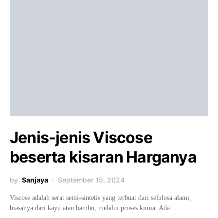
Jenis-jenis Viscose
beserta kisaran Harganya
by
Sanjaya
September 15, 2024
Viscose adalah serat semi-sintetis yang terbuat dari selulosa alami,
biasanya dari kayu atau bambu, melalui proses kimia. Ada…