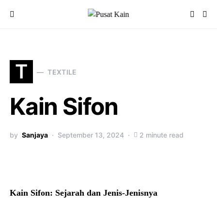
T
TEXTILE
Kain Sifon
by
Sanjaya
September 13, 2024
2 minute read
Kain Sifon: Sejarah dan Jenis-Jenisnya