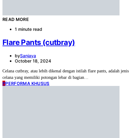
READ MORE
1 minute read
Flare Pants (cutbray)
by
Sanjaya
October 18, 2024
Celana cutbray, atau lebih dikenal dengan istilah flare pants, adalah jenis
celana yang memiliki potongan lebar di bagian…
P
PERFORMA KHUSUS