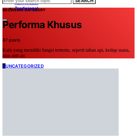
SEARCH
Kain Kreatif
Tradisional
BROWSING CATEGORY
Performa Khusus
87 posts
Kain yang memiliki fungsi tertentu, seperti tahan api, kedap suara,
atau anti air.
U
UNCATEGORIZED