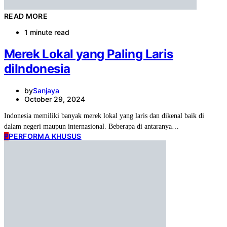
READ MORE
1 minute read
Merek Lokal yang Paling Laris
diIndonesia
by
Sanjaya
October 29, 2024
Indonesia memiliki banyak merek lokal yang laris dan dikenal baik di
dalam negeri maupun internasional. Beberapa di antaranya…
P
PERFORMA KHUSUS