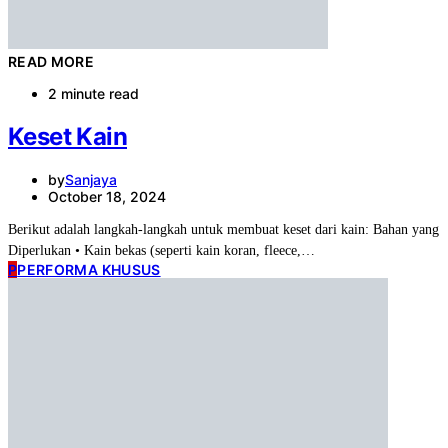
READ MORE
2 minute read
Keset Kain
by
Sanjaya
October 18, 2024
Berikut adalah langkah-langkah untuk membuat keset dari kain: Bahan yang
Diperlukan • Kain bekas (seperti kain koran, fleece,…
P
PERFORMA KHUSUS