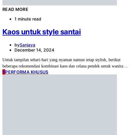
READ MORE
1 minute read
Kaos untuk style santai
by
Sanjaya
December 14, 2024
Untuk tampilan sehari-hari yang nyaman namun tetap stylish, berikut
beberapa rekomendasi kombinasi kaos dan celana pendek untuk wanita:…
P
PERFORMA KHUSUS