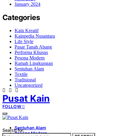
January 2024
Categories
Kain Kreatif
Kainpedia Nusantara
Life Style
Pasar Tanah Abang
Performa Khusus
Pesona Modern
Ramah Lingkungan
Sentuhan Alam
Textile
Tradisional
Uncategorized
Pusat Kain
FOLLOW
Sentuhan Alam
Search for:
Pesona Modern