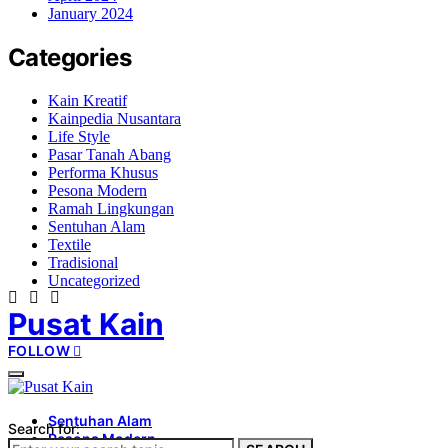
January 2024
Categories
Kain Kreatif
Kainpedia Nusantara
Life Style
Pasar Tanah Abang
Performa Khusus
Pesona Modern
Ramah Lingkungan
Sentuhan Alam
Textile
Tradisional
Uncategorized
Pusat Kain
FOLLOW
Sentuhan Alam
Search for:
Pesona Modern