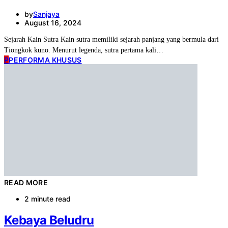
by
Sanjaya
August 16, 2024
Sejarah Kain Sutra Kain sutra memiliki sejarah panjang yang bermula dari
Tiongkok kuno. Menurut legenda, sutra pertama kali…
P
PERFORMA KHUSUS
READ MORE
2 minute read
Kebaya Beludru