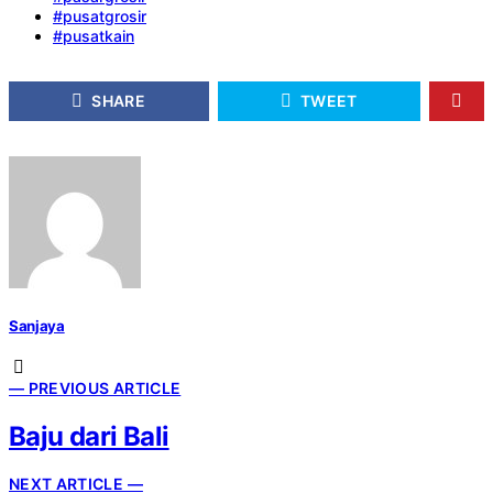
#pusatgrosir
#pusatkain
SHARE
TWEET
Sanjaya
— PREVIOUS ARTICLE
Baju dari Bali
NEXT ARTICLE —