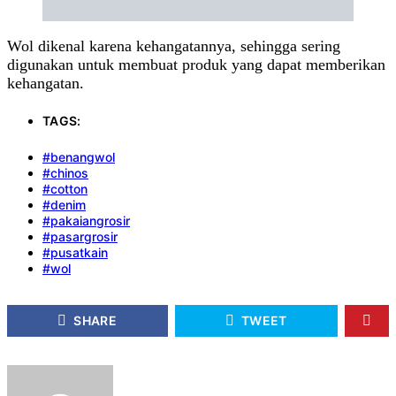
Wol dikenal karena kehangatannya, sehingga sering
digunakan untuk membuat produk yang dapat memberikan
kehangatan.
TAGS:
#benangwol
#chinos
#cotton
#denim
#pakaiangrosir
#pasargrosir
#pusatkain
#wol
SHARE
TWEET