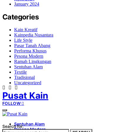
January 2024
Categories
Kain Kreatif
Kainpedia Nusantara
Life Style
Pasar Tanah Abang
Performa Khusus
Pesona Modern
Ramah Lingkungan
Sentuhan Alam
Textile
Tradisional
Uncategorized
Pusat Kain
FOLLOW
Sentuhan Alam
Search for:
Pesona Modern