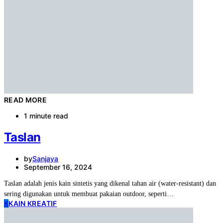
READ MORE
1 minute read
Taslan
by
Sanjaya
September 16, 2024
Taslan adalah jenis kain sintetis yang dikenal tahan air (water-resistant) dan
sering digunakan untuk membuat pakaian outdoor, seperti…
K
KAIN KREATIF