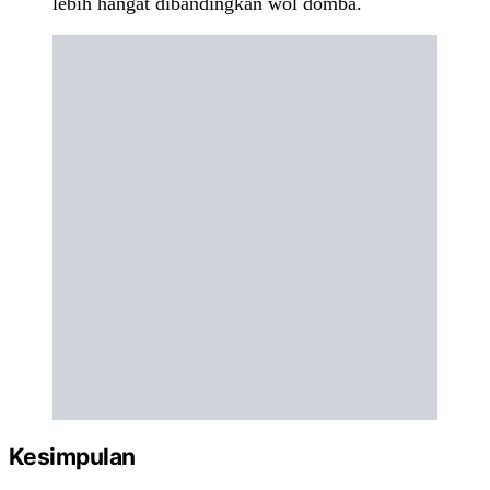
lebih hangat dibandingkan wol domba.
Kesimpulan