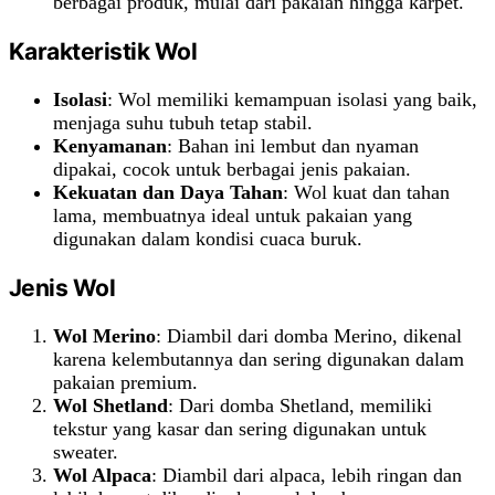
berbagai produk, mulai dari pakaian hingga karpet.
Karakteristik Wol
Isolasi
: Wol memiliki kemampuan isolasi yang baik,
menjaga suhu tubuh tetap stabil.
Kenyamanan
: Bahan ini lembut dan nyaman
dipakai, cocok untuk berbagai jenis pakaian.
Kekuatan dan Daya Tahan
: Wol kuat dan tahan
lama, membuatnya ideal untuk pakaian yang
digunakan dalam kondisi cuaca buruk.
Jenis Wol
Wol Merino
: Diambil dari domba Merino, dikenal
karena kelembutannya dan sering digunakan dalam
pakaian premium.
Wol Shetland
: Dari domba Shetland, memiliki
tekstur yang kasar dan sering digunakan untuk
sweater.
Wol Alpaca
: Diambil dari alpaca, lebih ringan dan