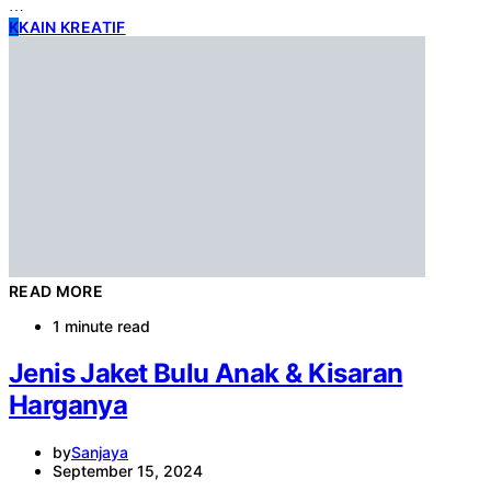
…
K
KAIN KREATIF
READ MORE
1 minute read
Jenis Jaket Bulu Anak & Kisaran
Harganya
by
Sanjaya
September 15, 2024