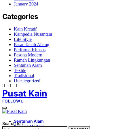
January 2024
Categories
Kain Kreatif
Kainpedia Nusantara
Life Style
Pasar Tanah Abang
Performa Khusus
Pesona Modern
Ramah Lingkungan
Sentuhan Alam
Textile
Tradisional
Uncategorized
Pusat Kain
FOLLOW
Sentuhan Alam
Search for:
Pesona Modern