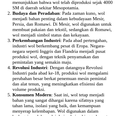
menunjukkan bahwa wol telah diproduksi sejak 4000
SM di daerah sekitar Mesopotamia.
Budaya dan Peradaban
: Pada zaman kuno, wol
menjadi bahan penting dalam kebudayaan Mesir,
Persia, dan Romawi. Di Mesir, wol digunakan untuk
membuat pakaian dan tekstil, sedangkan di Romawi,
wol menjadi simbol status dan kekayaan.
Perkembangan Industri
: Pada abad pertengahan,
industri wol berkembang pesat di Eropa. Negara-
negara seperti Inggris dan Flandria menjadi pusat
produksi wol, dengan teknik penyamakan dan
pemintalan yang semakin maju.
Revolusi Industri
: Dengan datangnya Revolusi
Industri pada abad ke-18, produksi wol mengalami
perubahan besar berkat penemuan mesin pemintal
dan alat tenun, yang meningkatkan efisiensi dan
volume produksi.
Konsumen Modern
: Saat ini, wol tetap menjadi
bahan yang sangat dihargai karena sifatnya yang
tahan lama, isolasi yang baik, dan kemampuan
menyerap kelembapan. Wol digunakan dalam