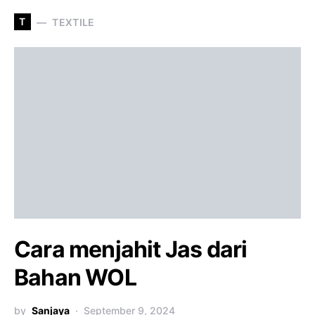
T
TEXTILE
Cara menjahit Jas dari
Bahan WOL
by
Sanjaya
September 9, 2024