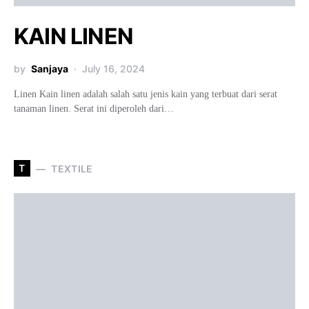
KAIN LINEN
by
Sanjaya
July 16, 2024
Linen Kain linen adalah salah satu jenis kain yang terbuat dari serat
tanaman linen. Serat ini diperoleh dari…
T
TEXTILE