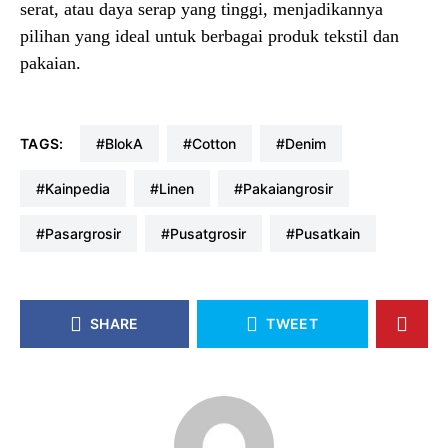
serat, atau daya serap yang tinggi, menjadikannya
pilihan yang ideal untuk berbagai produk tekstil dan
pakaian.
TAGS:
#blokA
#cotton
#denim
#kainpedia
#linen
#pakaiangrosir
#pasargrosir
#pusatgrosir
#pusatkain
SHARE
TWEET