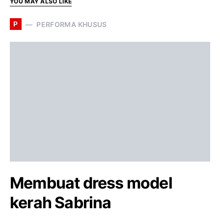
YOU MAY ALSO LIKE
P
PERFORMA KHUSUS
Membuat dress model
kerah Sabrina