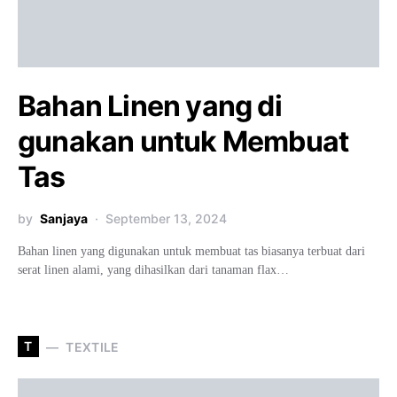
Bahan Linen yang di
gunakan untuk Membuat
Tas
by
Sanjaya
September 13, 2024
Bahan linen yang digunakan untuk membuat tas biasanya terbuat dari
serat linen alami, yang dihasilkan dari tanaman flax…
T
TEXTILE