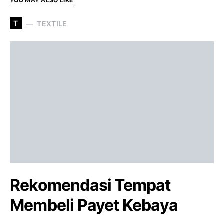
YOU MAY ALSO LIKE
T
TEXTILE
Rekomendasi Tempat
Membeli Payet Kebaya