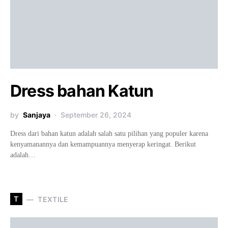
Dress bahan Katun
by
Sanjaya
September 26, 2024
Dress dari bahan katun adalah salah satu pilihan yang populer karena
kenyamanannya dan kemampuannya menyerap keringat. Berikut
adalah…
T
TEXTILE