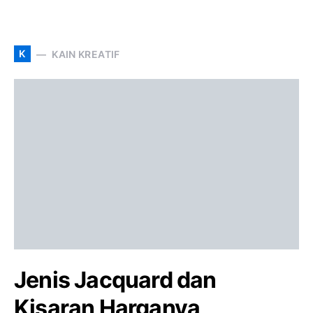
K
KAIN KREATIF
Jenis Jacquard dan
Kisaran Harganya