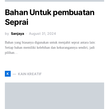
Bahan Untuk pembuatan
Seprai
by
Sanjaya
August 31, 2024
Bahan yang biasanya digunakan untuk menjahit seprai antara lain:
Setiap bahan memiliki kelebihan dan kekurangannya sendiri, jadi
pilihan…
K
KAIN KREATIF