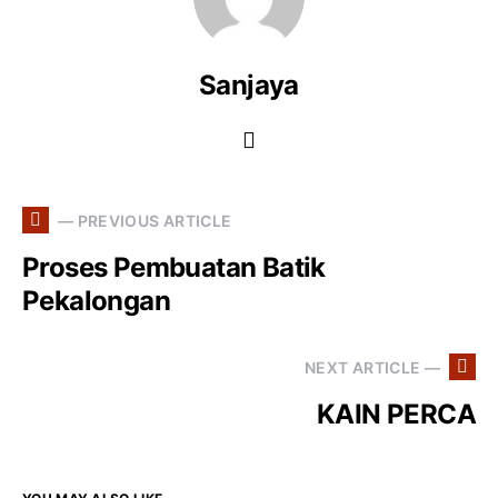
Sanjaya
— PREVIOUS ARTICLE
Proses Pembuatan Batik
Pekalongan
NEXT ARTICLE —
KAIN PERCA