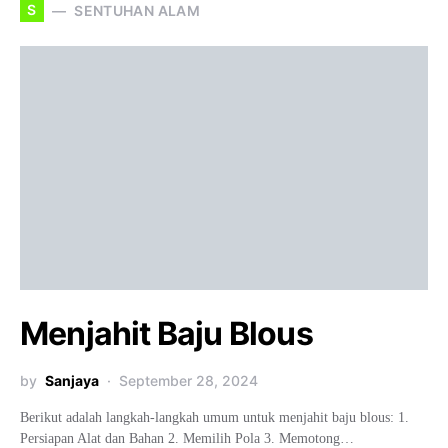
S
SENTUHAN ALAM
Menjahit Baju Blous
by
Sanjaya
September 28, 2024
Berikut adalah langkah-langkah umum untuk menjahit baju blous: 1.
Persiapan Alat dan Bahan 2. Memilih Pola 3. Memotong…