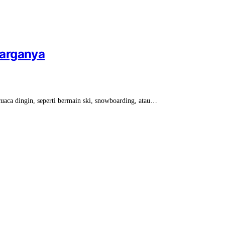
Harganya
 cuaca dingin, seperti bermain ski, snowboarding, atau…