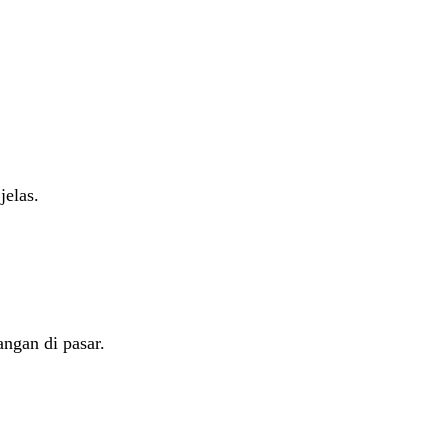
jelas.
ngan di pasar.