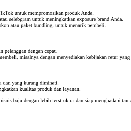
 TikTok untuk mempromosikan produk Anda.
 atau selebgram untuk meningkatkan exposure brand Anda.
iskon atau paket bundling, untuk menarik pembeli.
han pelanggan dengan cepat.
 membeli, misalnya dengan menyediakan kebijakan retur yang 
u dan yang kurang diminati.
ngkatkan kualitas produk dan layanan.
snis baju dengan lebih terstruktur dan siap menghadapi tanta