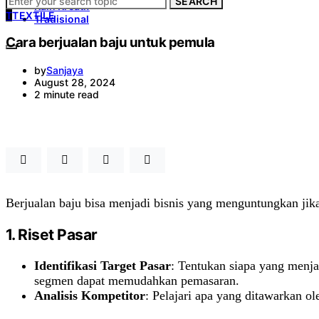
SEARCH
Kain Kreatif
T
TEXTILE
Tradisional
Cara berjualan baju untuk pemula
by
Sanjaya
August 28, 2024
2 minute read
Berjualan baju bisa menjadi bisnis yang menguntungkan jika
1.
Riset Pasar
Identifikasi Target Pasar
: Tentukan siapa yang menja
segmen dapat memudahkan pemasaran.
Analisis Kompetitor
: Pelajari apa yang ditawarkan 