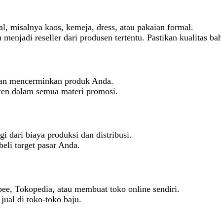
al, misalnya kaos, kemeja, dress, atau pakaian formal.
 menjadi reseller dari produsen tertentu. Pastikan kualitas ba
 dan mencerminkan produk Anda.
ten dalam semua materi promosi.
ggi dari biaya produksi dan distribusi.
eli target pasar Anda.
ee, Tokopedia, atau membuat toko online sendiri.
jual di toko-toko baju.