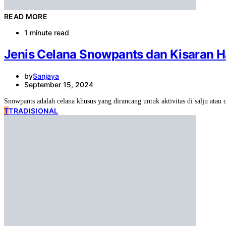
READ MORE
1 minute read
Jenis Celana Snowpants dan Kisaran 
by
Sanjaya
September 15, 2024
Snowpants adalah celana khusus yang dirancang untuk aktivitas di salju atau
T
TRADISIONAL