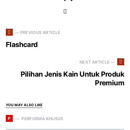
— PREVIOUS ARTICLE
Flashcard
NEXT ARTICLE —
Pilihan Jenis Kain Untuk Produk
Premium
YOU MAY ALSO LIKE
P
PERFORMA KHUSUS