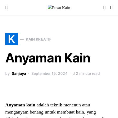
K
KAIN KREATIF
Anyaman Kain
by
Sanjaya
September 15, 2024
2 minute read
Anyaman kain
adalah teknik menenun atau
menganyam benang untuk membuat kain, yang