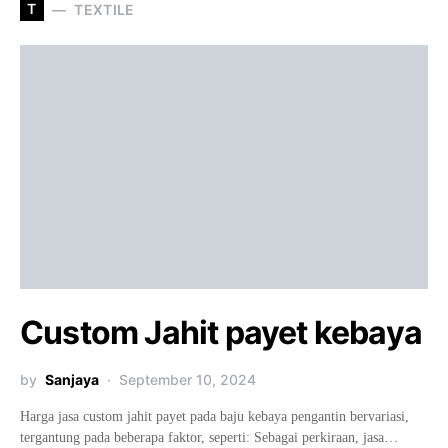
T
TEXTILE
Custom Jahit payet kebaya
by
Sanjaya
September 10, 2024
Harga jasa custom jahit payet pada baju kebaya pengantin bervariasi,
tergantung pada beberapa faktor, seperti: Sebagai perkiraan, jasa…