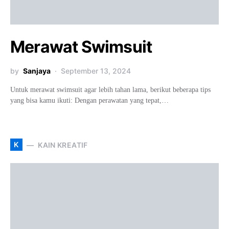
Merawat Swimsuit
by
Sanjaya
September 13, 2024
Untuk merawat swimsuit agar lebih tahan lama, berikut beberapa tips
yang bisa kamu ikuti: Dengan perawatan yang tepat,…
K
KAIN KREATIF