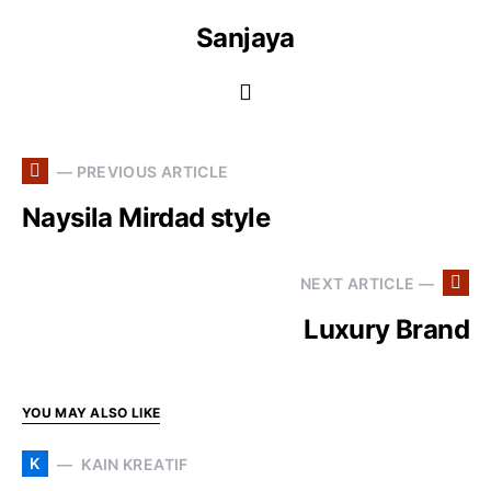
Sanjaya
— PREVIOUS ARTICLE
Naysila Mirdad style
NEXT ARTICLE —
Luxury Brand
YOU MAY ALSO LIKE
K
KAIN KREATIF