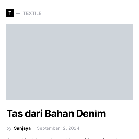
T
TEXTILE
Tas dari Bahan Denim
by
Sanjaya
September 12, 2024