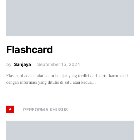
Flashcard
by
Sanjaya
September 15, 2024
Flashcard adalah alat bantu belajar yang terdiri dari kartu-kartu kecil
dengan informasi yang ditulis di satu atau kedua…
P
PERFORMA KHUSUS