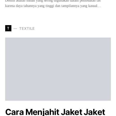
Denim adalah bahan yang sering digunakan dalam pembuatan tas
karena daya tahannya yang tinggi dan tampilannya yang kasual…
T
TEXTILE
Cara Menjahit Jaket Jaket