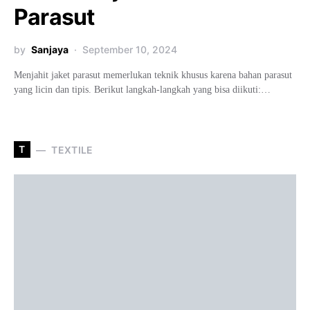
Parasut
by
Sanjaya
September 10, 2024
Menjahit jaket parasut memerlukan teknik khusus karena bahan parasut
yang licin dan tipis. Berikut langkah-langkah yang bisa diikuti:…
T
TEXTILE