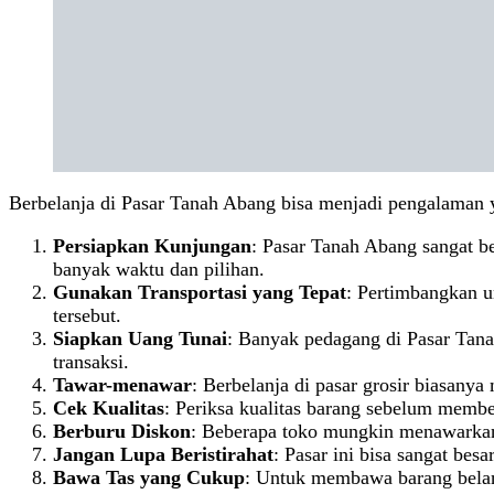
Berbelanja di Pasar Tanah Abang bisa menjadi pengalaman 
Persiapkan Kunjungan
: Pasar Tanah Abang sangat be
banyak waktu dan pilihan.
Gunakan Transportasi yang Tepat
: Pertimbangkan u
tersebut.
Siapkan Uang Tunai
: Banyak pedagang di Pasar Tana
transaksi.
Tawar-menawar
: Berbelanja di pasar grosir biasan
Cek Kualitas
: Periksa kualitas barang sebelum membe
Berburu Diskon
: Beberapa toko mungkin menawarkan
Jangan Lupa Beristirahat
: Pasar ini bisa sangat bes
Bawa Tas yang Cukup
: Untuk membawa barang belan