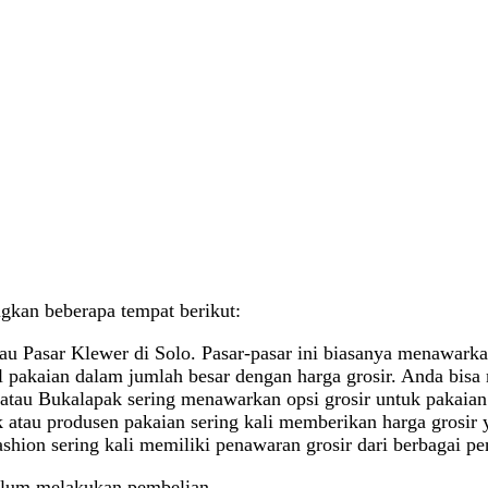
gkan beberapa tempat berikut:
tau Pasar Klewer di Solo. Pasar-pasar ini biasanya menawarka
 pakaian dalam jumlah besar dengan harga grosir. Anda bisa m
, atau Bukalapak sering menawarkan opsi grosir untuk pakaian
 atau produsen pakaian sering kali memberikan harga grosir y
ashion sering kali memiliki penawaran grosir dari berbagai pe
belum melakukan pembelian.