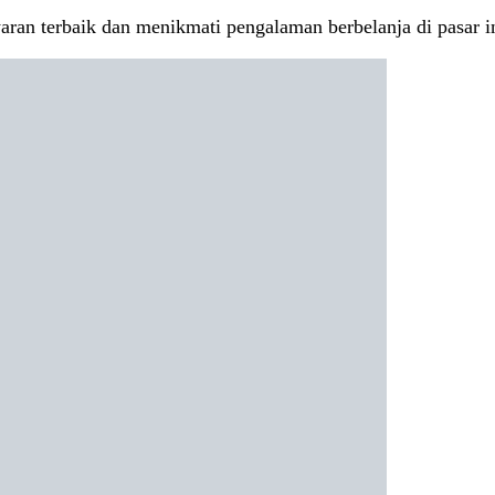
an terbaik dan menikmati pengalaman berbelanja di pasar in