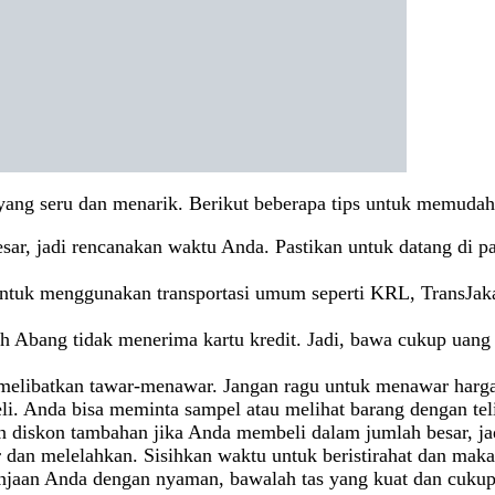
yang seru dan menarik. Berikut beberapa tips untuk memuda
sar, jadi rencanakan waktu Anda. Pastikan untuk datang di pa
ntuk menggunakan transportasi umum seperti KRL, TransJakarta
h Abang tidak menerima kartu kredit. Jadi, bawa cukup uan
ya melibatkan tawar-menawar. Jangan ragu untuk menawar har
li. Anda bisa meminta sampel atau melihat barang dengan tel
 diskon tambahan jika Anda membeli dalam jumlah besar, ja
ar dan melelahkan. Sisihkan waktu untuk beristirahat dan maka
jaan Anda dengan nyaman, bawalah tas yang kuat dan cukup