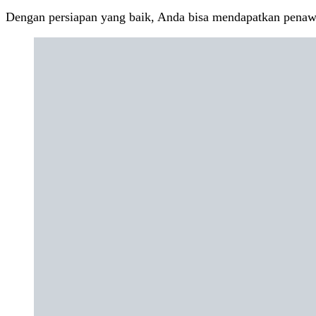
Dengan persiapan yang baik, Anda bisa mendapatkan penawar