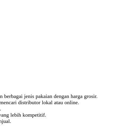
n berbagai jenis pakaian dengan harga grosir.
encari distributor lokal atau online.
.
ang lebih kompetitif.
njual.