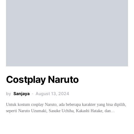
Costplay Naruto
by
Sanjaya
August 13, 2024
Untuk kostum cosplay Naruto, ada beberapa karakter yang bisa dipilih,
seperti Naruto Uzumaki, Sasuke Uchiha, Kakashi Hatake, dan…