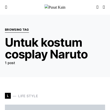
BROWSING TAG
Untuk kostum
cosplay Naruto
1 post
L
LIFE STYLE