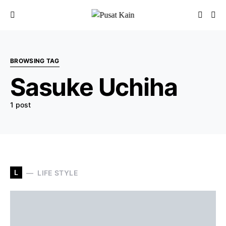
BROWSING TAG
Sasuke Uchiha
1 post
L
LIFE STYLE