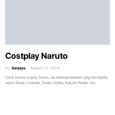
Costplay Naruto
by
Sanjaya
August 13, 2024
Untuk kostum cosplay Naruto, ada beberapa karakter yang bisa dipilih,
seperti Naruto Uzumaki, Sasuke Uchiha, Kakashi Hatake, dan…