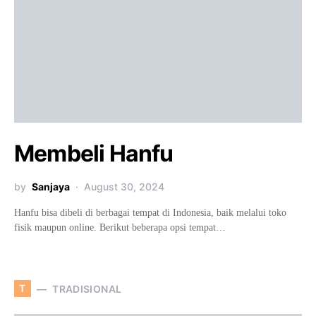
Membeli Hanfu
by
Sanjaya
August 30, 2024
Hanfu bisa dibeli di berbagai tempat di Indonesia, baik melalui toko
fisik maupun online. Berikut beberapa opsi tempat…
T
TRADISIONAL