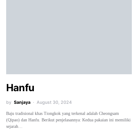
Hanfu
by
Sanjaya
August 30, 2024
Baju tradisional khas Tiongkok yang terkenal adalah Cheongsam
(Qipao) dan Hanfu. Berikut penjelasannya: Kedua pakaian ini memiliki
sejarah…