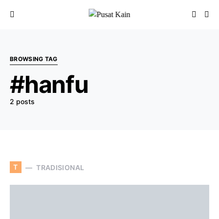
BROWSING TAG
#hanfu
2 posts
T
TRADISIONAL