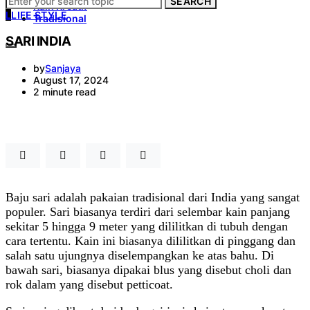
SEARCH
Kain Kreatif
L
LIFE STYLE
Tradisional
SARI INDIA
by
Sanjaya
August 17, 2024
2 minute read
Baju sari adalah pakaian tradisional dari India yang sangat
populer. Sari biasanya terdiri dari selembar kain panjang
sekitar 5 hingga 9 meter yang dililitkan di tubuh dengan
cara tertentu. Kain ini biasanya dililitkan di pinggang dan
salah satu ujungnya diselempangkan ke atas bahu. Di
bawah sari, biasanya dipakai blus yang disebut choli dan
rok dalam yang disebut petticoat.