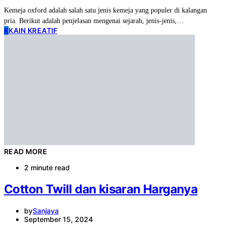
Kemeja oxford adalah salah satu jenis kemeja yang populer di kalangan
pria. Berikut adalah penjelasan mengenai sejarah, jenis-jenis,…
K
KAIN KREATIF
READ MORE
2 minute read
Cotton Twill dan kisaran Harganya
by
Sanjaya
September 15, 2024