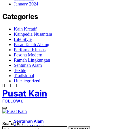
January 2024
Categories
Kain Kreatif
Kainpedia Nusantara
Life Style
Pasar Tanah Abang
Performa Khusus
Pesona Modern
Ramah Lingkungan
Sentuhan Alam
Textile
Tradisional
Uncategorized
Pusat Kain
FOLLOW
Sentuhan Alam
Search for:
Pesona Modern