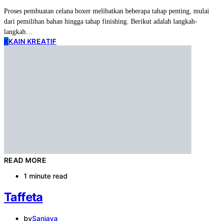
Proses pembuatan celana boxer melibatkan beberapa tahap penting, mulai
dari pemilihan bahan hingga tahap finishing. Berikut adalah langkah-
langkah…
K
KAIN KREATIF
READ MORE
1 minute read
Taffeta
by
Sanjaya