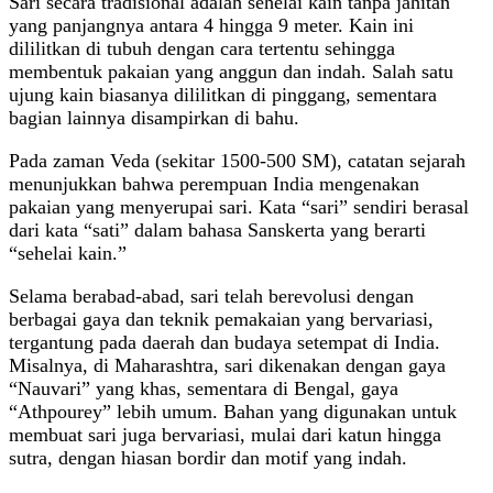
Sari secara tradisional adalah sehelai kain tanpa jahitan
yang panjangnya antara 4 hingga 9 meter. Kain ini
dililitkan di tubuh dengan cara tertentu sehingga
membentuk pakaian yang anggun dan indah. Salah satu
ujung kain biasanya dililitkan di pinggang, sementara
bagian lainnya disampirkan di bahu.
Pada zaman Veda (sekitar 1500-500 SM), catatan sejarah
menunjukkan bahwa perempuan India mengenakan
pakaian yang menyerupai sari. Kata “sari” sendiri berasal
dari kata “sati” dalam bahasa Sanskerta yang berarti
“sehelai kain.”
Selama berabad-abad, sari telah berevolusi dengan
berbagai gaya dan teknik pemakaian yang bervariasi,
tergantung pada daerah dan budaya setempat di India.
Misalnya, di Maharashtra, sari dikenakan dengan gaya
“Nauvari” yang khas, sementara di Bengal, gaya
“Athpourey” lebih umum. Bahan yang digunakan untuk
membuat sari juga bervariasi, mulai dari katun hingga
sutra, dengan hiasan bordir dan motif yang indah.