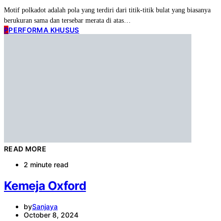
Motif polkadot adalah pola yang terdiri dari titik-titik bulat yang biasanya
berukuran sama dan tersebar merata di atas…
P
PERFORMA KHUSUS
READ MORE
2 minute read
Kemeja Oxford
by
Sanjaya
October 8, 2024