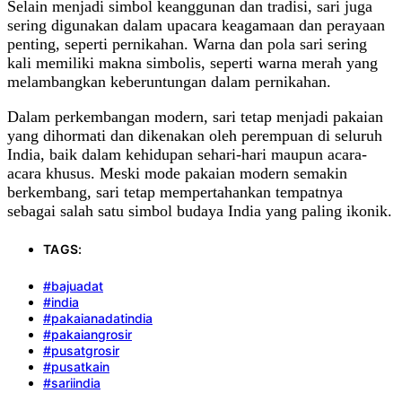
Selain menjadi simbol keanggunan dan tradisi, sari juga
sering digunakan dalam upacara keagamaan dan perayaan
penting, seperti pernikahan. Warna dan pola sari sering
kali memiliki makna simbolis, seperti warna merah yang
melambangkan keberuntungan dalam pernikahan.
Dalam perkembangan modern, sari tetap menjadi pakaian
yang dihormati dan dikenakan oleh perempuan di seluruh
India, baik dalam kehidupan sehari-hari maupun acara-
acara khusus. Meski mode pakaian modern semakin
berkembang, sari tetap mempertahankan tempatnya
sebagai salah satu simbol budaya India yang paling ikonik.
TAGS:
#bajuadat
#india
#pakaianadatindia
#pakaiangrosir
#pusatgrosir
#pusatkain
#sariindia