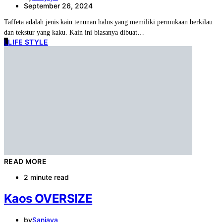
September 26, 2024
Taffeta adalah jenis kain tenunan halus yang memiliki permukaan berkilau
dan tekstur yang kaku. Kain ini biasanya dibuat…
L
LIFE STYLE
READ MORE
2 minute read
Kaos OVERSIZE
by
Sanjaya