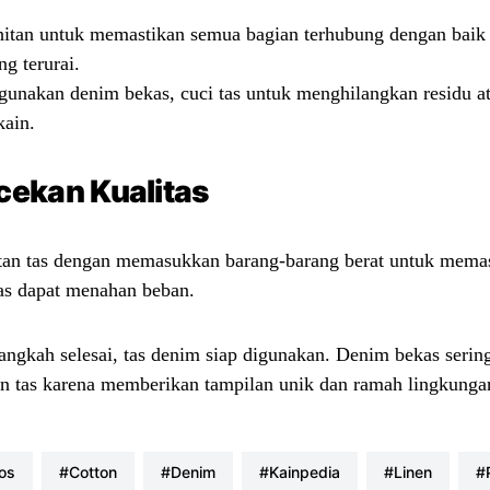
ahitan untuk memastikan semua bagian terhubung dengan baik 
g terurai.
gunakan denim bekas, cuci tas untuk menghilangkan residu a
kain.
ekan Kualitas
tan tas dengan memasukkan barang-barang berat untuk memas
tas dapat menahan beban.
angkah selesai, tas denim siap digunakan. Denim bekas serin
n tas karena memberikan tampilan unik dan ramah lingkunga
nos
#cotton
#denim
#kainpedia
#linen