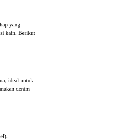
ahap yang
i kain. Berikut
ma, ideal untuk
gunakan denim
el).