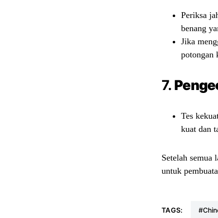
Periksa j
benang yan
Jika meng
potongan 
7.
Pengec
Tes kekua
kuat dan 
Setelah semua l
untuk pembuata
TAGS:
#chi