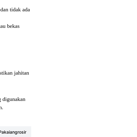
dan tidak ada
tau bekas
tikan jahitan
g digunakan
n.
#pakaiangrosir