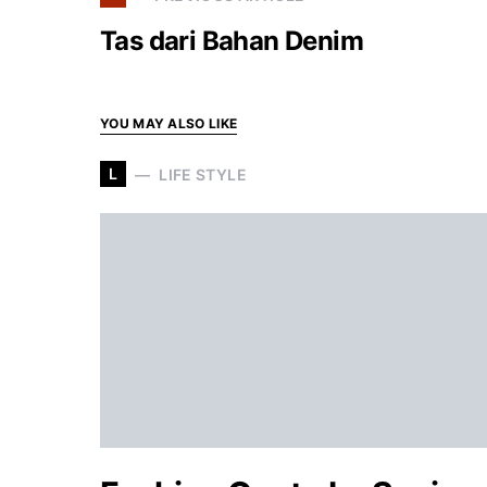
Tas dari Bahan Denim
YOU MAY ALSO LIKE
L
LIFE STYLE