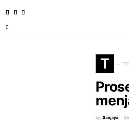
T
TE
Pros
menj
by
Sanjaya
Se