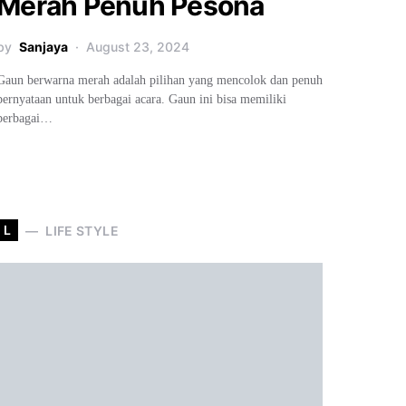
Merah Penuh Pesona
by
Sanjaya
August 23, 2024
Gaun berwarna merah adalah pilihan yang mencolok dan penuh
pernyataan untuk berbagai acara. Gaun ini bisa memiliki
berbagai…
L
LIFE STYLE