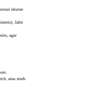
 sesuai ukuran
ntetis). Jahit
nim, agar
kan.
tch, atau studs