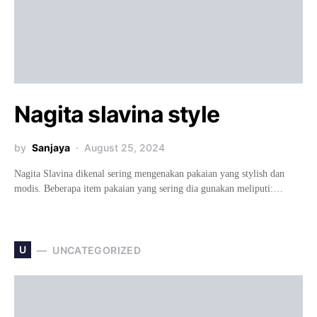
Nagita slavina style
by
Sanjaya
August 25, 2024
Nagita Slavina dikenal sering mengenakan pakaian yang stylish dan
modis. Beberapa item pakaian yang sering dia gunakan meliputi:…
U
UNCATEGORIZED