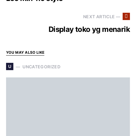
NEXT ARTICLE —
Display toko yg menarik
YOU MAY ALSO LIKE
U
UNCATEGORIZED