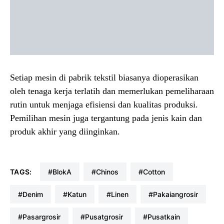
Setiap mesin di pabrik tekstil biasanya dioperasikan
oleh tenaga kerja terlatih dan memerlukan pemeliharaan
rutin untuk menjaga efisiensi dan kualitas produksi.
Pemilihan mesin juga tergantung pada jenis kain dan
produk akhir yang diinginkan.
TAGS:
#blokA
#chinos
#cotton
#denim
#katun
#linen
#pakaiangrosir
#pasargrosir
#pusatgrosir
#pusatkain