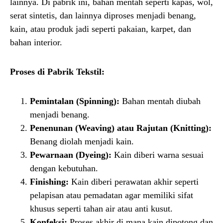
lainnya. Di pabrik ini, bahan mentah seperti kapas, wol,
serat sintetis, dan lainnya diproses menjadi benang,
kain, atau produk jadi seperti pakaian, karpet, dan
bahan interior.
Proses di Pabrik Tekstil:
Pemintalan (Spinning):
Bahan mentah diubah
menjadi benang.
Penenunan (Weaving) atau Rajutan (Knitting):
Benang diolah menjadi kain.
Pewarnaan (Dyeing):
Kain diberi warna sesuai
dengan kebutuhan.
Finishing:
Kain diberi perawatan akhir seperti
pelapisan atau pemadatan agar memiliki sifat
khusus seperti tahan air atau anti kusut.
Konfeksi:
Proses akhir di mana kain dipotong dan