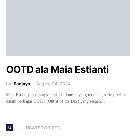
OOTD ala Maia Estianti
by
Sanjaya
August 24, 2024
Maia Estianty, seorang selebriti Indonesia yang terkenal, sering terlihat
dalam berbagai OOTD (Outfit of the Day) yang elegan…
U
UNCATEGORIZED