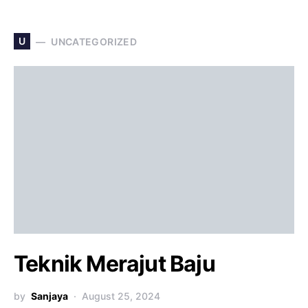
U
UNCATEGORIZED
Teknik Merajut Baju
by
Sanjaya
August 25, 2024