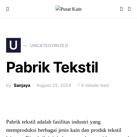
U
UNCATEGORIZED
Pabrik Tekstil
by
Sanjaya
August 25, 2024
4 minute read
Pabrik tekstil adalah fasilitas industri yang
memproduksi berbagai jenis kain dan produk tekstil