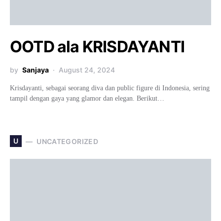
OOTD ala KRISDAYANTI
by
Sanjaya
August 24, 2024
Krisdayanti, sebagai seorang diva dan public figure di Indonesia, sering
tampil dengan gaya yang glamor dan elegan. Berikut…
U
UNCATEGORIZED