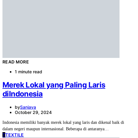
READ MORE
1 minute read
Merek Lokal yang Paling Laris
diIndonesia
by
Sanjaya
October 29, 2024
Indonesia memiliki banyak merek lokal yang laris dan dikenal baik di
dalam negeri maupun internasional. Beberapa di antaranya…
T
TEXTILE