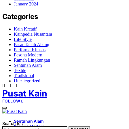
January 2024
Categories
Kain Kreatif
Kainpedia Nusantara
Life Style
Pasar Tanah Abang
Performa Khusus
Pesona Modern
Ramah Lingkungan
Sentuhan Alam
Textile
Tradisional
Uncategorized
Pusat Kain
FOLLOW
Sentuhan Alam
Search for:
Pesona Modern