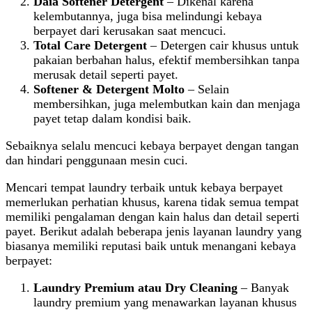
Daia Softener Detergent
– Dikenal karena
kelembutannya, juga bisa melindungi kebaya
berpayet dari kerusakan saat mencuci.
Total Care Detergent
– Detergen cair khusus untuk
pakaian berbahan halus, efektif membersihkan tanpa
merusak detail seperti payet.
Softener & Detergent Molto
– Selain
membersihkan, juga melembutkan kain dan menjaga
payet tetap dalam kondisi baik.
Sebaiknya selalu mencuci kebaya berpayet dengan tangan
dan hindari penggunaan mesin cuci.
Mencari tempat laundry terbaik untuk kebaya berpayet
memerlukan perhatian khusus, karena tidak semua tempat
memiliki pengalaman dengan kain halus dan detail seperti
payet. Berikut adalah beberapa jenis layanan laundry yang
biasanya memiliki reputasi baik untuk menangani kebaya
berpayet:
Laundry Premium atau Dry Cleaning
– Banyak
laundry premium yang menawarkan layanan khusus