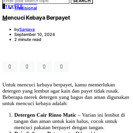
SEARCH
Kain Kreatif
T
TEXTILE
Tradisional
Mencuci Kebaya Berpayet
by
Sanjaya
September 10, 2024
2 minute read
Untuk mencuci kebaya berpayet, kamu memerlukan
detergen yang lembut agar kain dan payet tidak rusak.
Beberapa merek detergen yang bagus dan aman digunakan
untuk mencuci kebaya adalah:
Detergen Cair Rinso Matic
– Varian ini lembut di
tangan dan aman untuk kain halus, cocok untuk
mencuci pakaian berpayet dengan tangan.