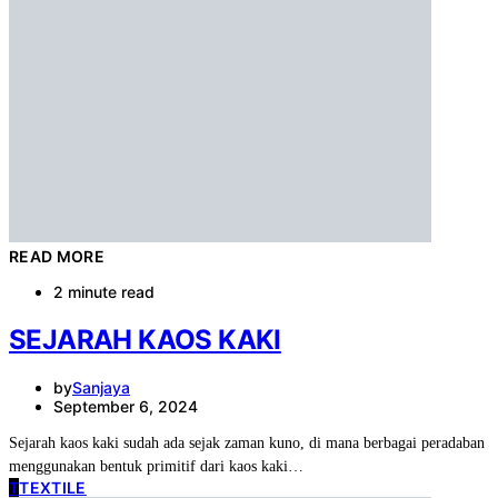
READ MORE
2 minute read
SEJARAH KAOS KAKI
by
Sanjaya
September 6, 2024
Sejarah kaos kaki sudah ada sejak zaman kuno, di mana berbagai peradaban
menggunakan bentuk primitif dari kaos kaki…
T
TEXTILE