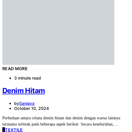
READ MORE
3 minute read
Denim Hitam
by
Sanjaya
October 10, 2024
Perbedaan antara celana denim hitam dan denim dengan warna lainnya
terutama terletak pada beberapa aspek berikut: Secara keseluruhan,…
T
TEXTILE