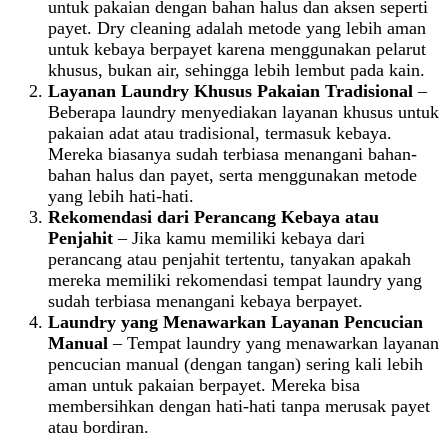
untuk pakaian dengan bahan halus dan aksen seperti
payet. Dry cleaning adalah metode yang lebih aman
untuk kebaya berpayet karena menggunakan pelarut
khusus, bukan air, sehingga lebih lembut pada kain.
Layanan Laundry Khusus Pakaian Tradisional
–
Beberapa laundry menyediakan layanan khusus untuk
pakaian adat atau tradisional, termasuk kebaya.
Mereka biasanya sudah terbiasa menangani bahan-
bahan halus dan payet, serta menggunakan metode
yang lebih hati-hati.
Rekomendasi dari Perancang Kebaya atau
Penjahit
– Jika kamu memiliki kebaya dari
perancang atau penjahit tertentu, tanyakan apakah
mereka memiliki rekomendasi tempat laundry yang
sudah terbiasa menangani kebaya berpayet.
Laundry yang Menawarkan Layanan Pencucian
Manual
– Tempat laundry yang menawarkan layanan
pencucian manual (dengan tangan) sering kali lebih
aman untuk pakaian berpayet. Mereka bisa
membersihkan dengan hati-hati tanpa merusak payet
atau bordiran.