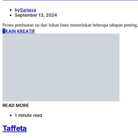
by
Sanjaya
September 13, 2024
Proses pembuatan tas dari bahan linen memerlukan beberapa tahapan penting,
K
KAIN KREATIF
READ MORE
1 minute read
Taffeta