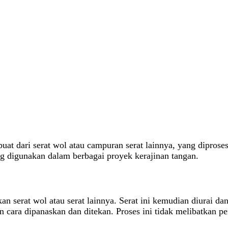
buat dari serat wol atau campuran serat lainnya, yang diprose
ng digunakan dalam berbagai proyek kerajinan tangan.
n serat wol atau serat lainnya. Serat ini kemudian diurai dan 
gan cara dipanaskan dan ditekan. Proses ini tidak melibatkan