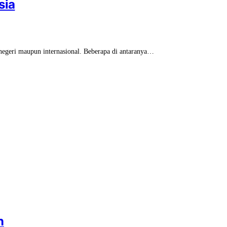
sia
 negeri maupun internasional. Beberapa di antaranya…
n