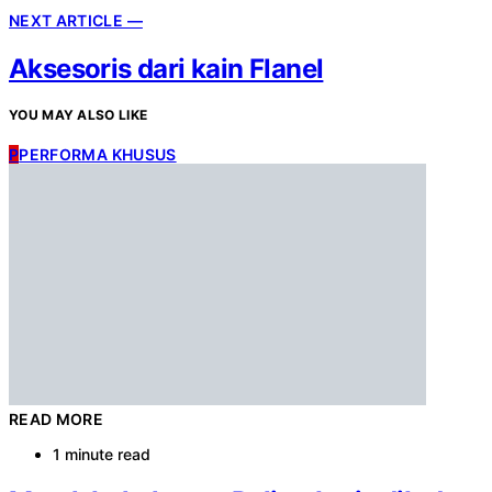
NEXT ARTICLE —
Aksesoris dari kain Flanel
YOU MAY ALSO LIKE
P
PERFORMA KHUSUS
READ MORE
1 minute read