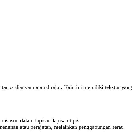
s tanpa dianyam atau dirajut. Kain ini memiliki tekstur yang
disusun dalam lapisan-lapisan tipis.
 penenunan atau perajutan, melainkan penggabungan serat