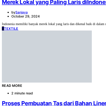
Merek Lokal yang Paling Laris diIndone
by
Sanjaya
October 29, 2024
Indonesia memiliki banyak merek lokal yang laris dan dikenal baik di dalam
T
TEXTILE
READ MORE
2 minute read
Proses Pembuatan Tas dari Bahan Line