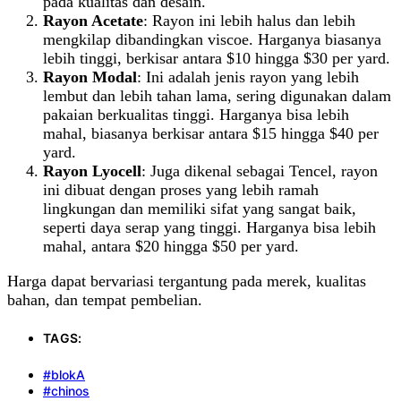
pada kualitas dan desain.
Rayon Acetate
: Rayon ini lebih halus dan lebih
mengkilap dibandingkan viscoe. Harganya biasanya
lebih tinggi, berkisar antara $10 hingga $30 per yard.
Rayon Modal
: Ini adalah jenis rayon yang lebih
lembut dan lebih tahan lama, sering digunakan dalam
pakaian berkualitas tinggi. Harganya bisa lebih
mahal, biasanya berkisar antara $15 hingga $40 per
yard.
Rayon Lyocell
: Juga dikenal sebagai Tencel, rayon
ini dibuat dengan proses yang lebih ramah
lingkungan dan memiliki sifat yang sangat baik,
seperti daya serap yang tinggi. Harganya bisa lebih
mahal, antara $20 hingga $50 per yard.
Harga dapat bervariasi tergantung pada merek, kualitas
bahan, dan tempat pembelian.
TAGS:
#blokA
#chinos