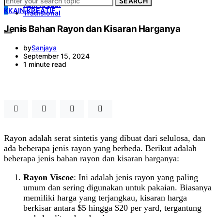
SEARCH
Kain Kreatif
K
KAIN KREATIF
Tradisional
Jenis Bahan Rayon dan Kisaran Harganya
by
Sanjaya
September 15, 2024
1 minute read
Rayon adalah serat sintetis yang dibuat dari selulosa, dan
ada beberapa jenis rayon yang berbeda. Berikut adalah
beberapa jenis bahan rayon dan kisaran harganya:
Rayon Viscoe
: Ini adalah jenis rayon yang paling
umum dan sering digunakan untuk pakaian. Biasanya
memiliki harga yang terjangkau, kisaran harga
berkisar antara $5 hingga $20 per yard, tergantung