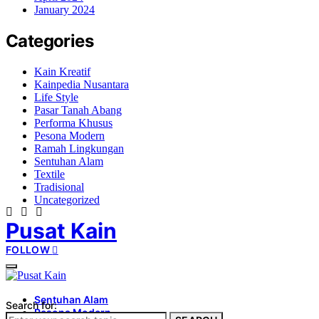
January 2024
Categories
Kain Kreatif
Kainpedia Nusantara
Life Style
Pasar Tanah Abang
Performa Khusus
Pesona Modern
Ramah Lingkungan
Sentuhan Alam
Textile
Tradisional
Uncategorized
Pusat Kain
FOLLOW
Sentuhan Alam
Search for:
Pesona Modern