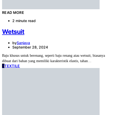
READ MORE
2 minute read
Wetsuit
by
Sanjaya
September 28, 2024
Baju khusus untuk berenang, seperti baju renang atau wetsuit, biasanya
dibuat dari bahan yang memiliki karakteristik elastis, tahan…
T
TEXTILE