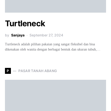
Turtleneck
by
Sanjaya
September 27, 2024
Turtleneck adalah pilihan pakaian yang sangat fleksibel dan bisa
dikenakan oleh wanita dengan berbagai bentuk dan ukuran tubuh,…
P
PASAR TANAH ABANG