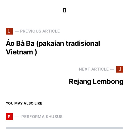
— PREVIOUS ARTICLE
Áo Bà Ba (pakaian tradisional
Vietnam )
NEXT ARTICLE —
Rejang Lembong
YOU MAY ALSO LIKE
P
PERFORMA KHUSUS