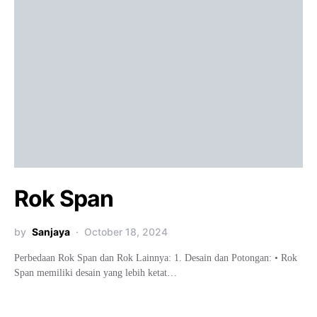
Rok Span
by
Sanjaya
October 18, 2024
Perbedaan Rok Span dan Rok Lainnya: 1. Desain dan Potongan: • Rok
Span memiliki desain yang lebih ketat…