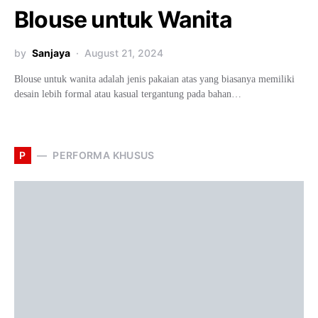
Blouse untuk Wanita
by
Sanjaya
August 21, 2024
Blouse untuk wanita adalah jenis pakaian atas yang biasanya memiliki
desain lebih formal atau kasual tergantung pada bahan…
P
PERFORMA KHUSUS