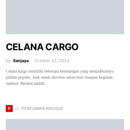
CELANA CARGO
by
Sanjaya
October 22, 2024
Celana kargo memiliki beberapa keuntungan yang menjadikannya
pilihan populer, baik untuk aktivitas sehari-hari maupun kegiatan
outdoor. Berikut adalah…
P
PERFORMA KHUSUS