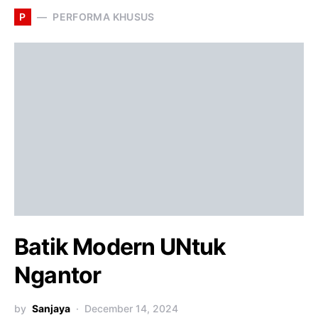
P
PERFORMA KHUSUS
Batik Modern UNtuk
Ngantor
by
Sanjaya
December 14, 2024