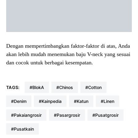
Dengan mempertimbangkan faktor-faktor di atas, Anda
akan lebih mudah menemukan baju V-neck yang sesuai
dan cocok untuk berbagai kesempatan.
TAGS:
#blokA
#chinos
#cotton
#denim
#kainpedia
#katun
#linen
#pakaiangrosir
#pasargrosir
#pusatgrosir
#pusatkain