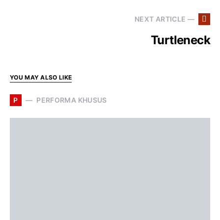
NEXT ARTICLE —
Turtleneck
YOU MAY ALSO LIKE
P
PERFORMA KHUSUS