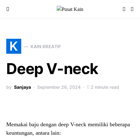
K
KAIN KREATIF
Deep V-neck
by
Sanjaya
September 26, 2024
2 minute read
Memakai baju dengan deep V-neck memiliki beberapa
keuntungan, antara lain: