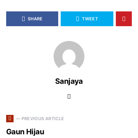
SHARE
TWEET
Sanjaya
— PREVIOUS ARTICLE
Gaun Hijau