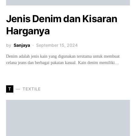
Jenis Denim dan Kisaran
Harganya
by
Sanjaya
September 15, 2024
Denim adalah jenis kain yang digunakan terutama untuk membuat
celana jeans dan berbagai pakaian kasual. Kain denim memiliki…
T
TEXTILE