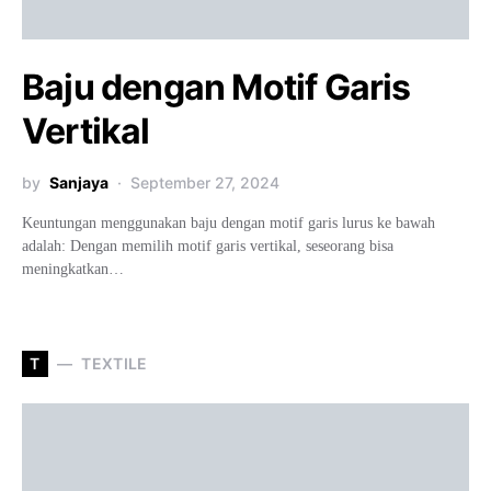
Baju dengan Motif Garis
Vertikal
by
Sanjaya
September 27, 2024
Keuntungan menggunakan baju dengan motif garis lurus ke bawah
adalah: Dengan memilih motif garis vertikal, seseorang bisa
meningkatkan…
T
TEXTILE