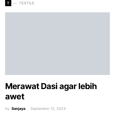
T
TEXTILE
Merawat Dasi agar lebih
awet
by
Sanjaya
September 12, 2024