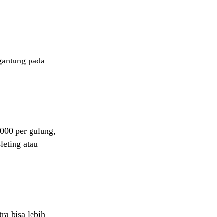
gantung pada
.000 per gulung,
leting atau
ra bisa lebih