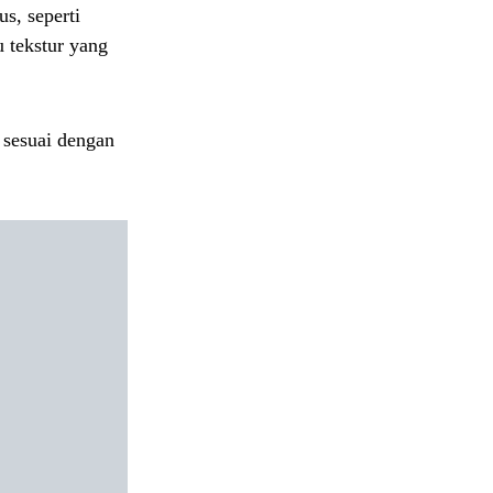
us, seperti
 tekstur yang
n sesuai dengan