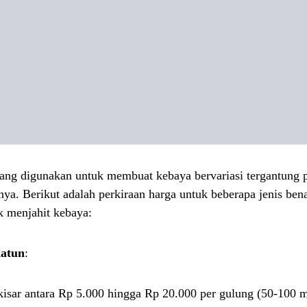
ang digunakan untuk membuat kebaya bervariasi tergantung p
nya. Berikut adalah perkiraan harga untuk beberapa jenis ben
k menjahit kebaya:
atun
:
kisar antara Rp 5.000 hingga Rp 20.000 per gulung (50-100 m