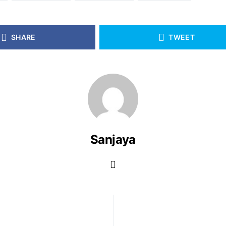
SHARE
TWEET
Sanjaya