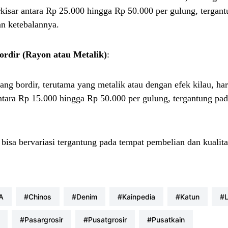
rkisar antara Rp 25.000 hingga Rp 50.000 per gulung, tergan
an ketebalannya.
rdir (Rayon atau Metalik)
:
ng bordir, terutama yang metalik atau dengan efek kilau, ha
ntara Rp 15.000 hingga Rp 50.000 per gulung, tergantung pad
 bisa bervariasi tergantung pada tempat pembelian dan kualit
kA
#chinos
#denim
#kainpedia
#katun
#pasargrosir
#pusatgrosir
#pusatkain