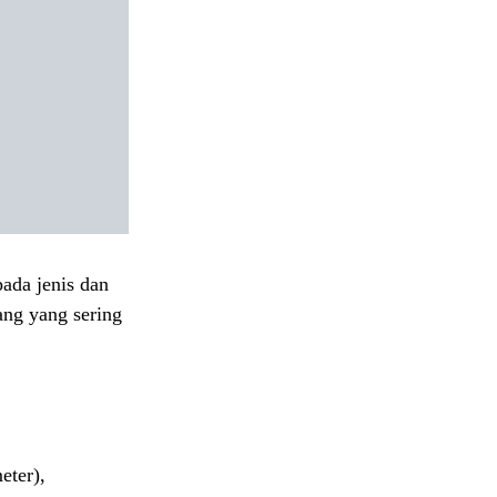
ada jenis dan
ang yang sering
eter),