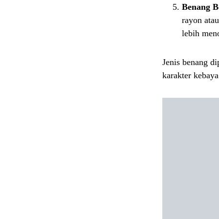
Benang B
rayon atau
lebih meno
Jenis benang di
karakter kebaya