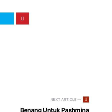
NEXT ARTICLE —
Benang Untuk Pashmina