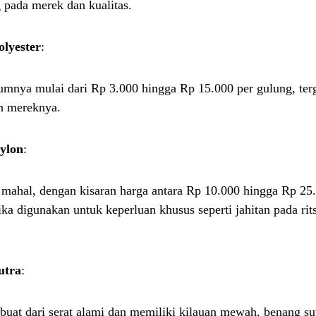
 pada merek dan kualitas.
lyester
:
mnya mulai dari Rp 3.000 hingga Rp 15.000 per gulung, ter
n mereknya.
ylon
:
h mahal, dengan kisaran harga antara Rp 10.000 hingga Rp 25
ika digunakan untuk keperluan khusus seperti jahitan pada rits
utra
:
buat dari serat alami dan memiliki kilauan mewah, benang sut