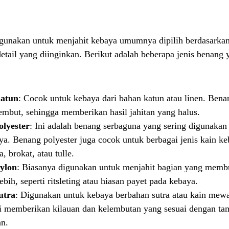
gunakan untuk menjahit kebaya umumnya dipilih berdasarka
 detail yang diinginkan. Berikut adalah beberapa jenis benang 
atun
: Cocok untuk kebaya dari bahan katun atau linen. Bena
embut, sehingga memberikan hasil jahitan yang halus.
lyester
: Ini adalah benang serbaguna yang sering digunakan
ya. Benang polyester juga cocok untuk berbagai jenis kain k
, brokat, atau tulle.
ylon
: Biasanya digunakan untuk menjahit bagian yang mem
ebih, seperti ritsleting atau hiasan payet pada kebaya.
utra
: Digunakan untuk kebaya berbahan sutra atau kain mewa
i memberikan kilauan dan kelembutan yang sesuai dengan ta
an.