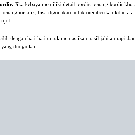
ordir
: Jika kebaya memiliki detail bordir, benang bordir khus
 benang metalik, bisa digunakan untuk memberikan kilau atau
njol.
pilih dengan hati-hati untuk memastikan hasil jahitan rapi da
 yang diinginkan.