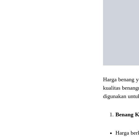
Harga benang y
kualitas benang
digunakan untu
Benang K
Harga ber